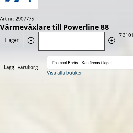
Art nr: 2907775
Värmeväxlare till Powerline 88
Quantity: 1
7 310 
I lager
Lägg i varukorg
Visa alla butiker