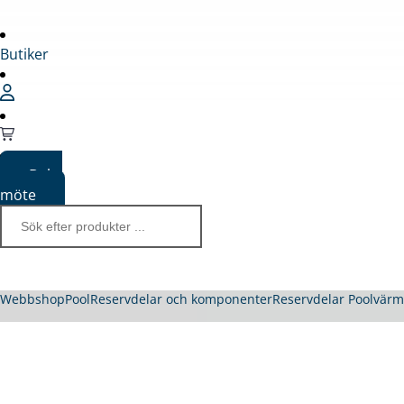
Butiker
Boka
möte
Webbshop
Pool
Reservdelar och komponenter
Reservdelar Poolvär