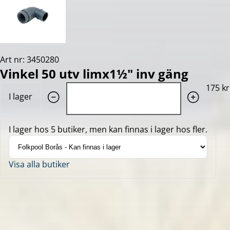
Art nr: 3450280
Vinkel 50 utv limx1½" inv gäng
Quantity: 1
175 kr
I lager
I lager hos 5 butiker, men kan finnas i lager hos fler.
Visa alla butiker