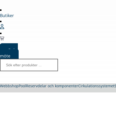
Butiker
Boka
möte
Webbshop
Pool
Reservdelar och komponenter
Cirkulationssystemet