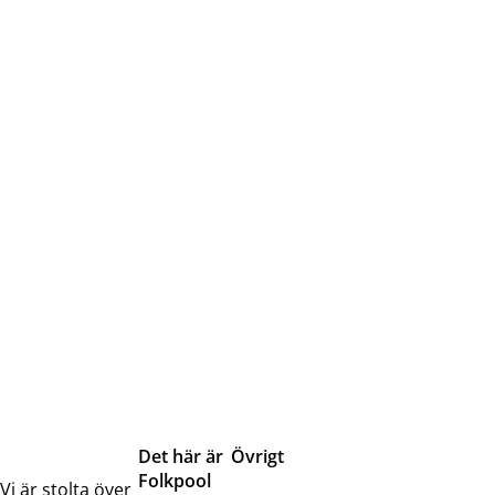
Det här är
Övrigt
Folkpool
Servicetjänster
Vi är stolta över