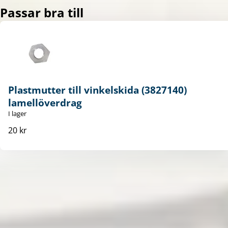
Passar bra till
Plastmutter till vinkelskida (3827140)
lamellöverdrag
I lager
20 kr