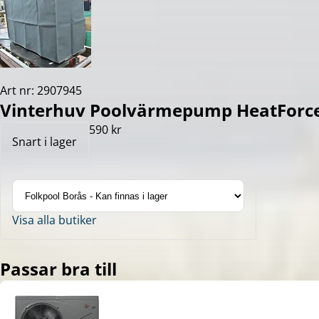
Art nr: 2907945
Vinterhuv Poolvärmepump HeatForce
590 kr
Snart i lager
Visa alla butiker
Passar bra till