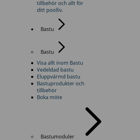
tillbehör och allt för
ditt poolliv.
Bastu
Bastu
Visa allt inom Bastu
Vedeldad bastu
Eluppvärmd bastu
Bastuprodukter och
tillbehör
Boka möte
Bastumoduler