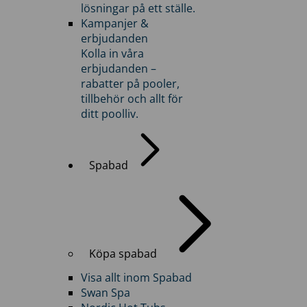
lösningar på ett ställe.
Kampanjer &
erbjudanden
Kolla in våra
erbjudanden –
rabatter på pooler,
tillbehör och allt för
ditt poolliv.
Spabad
Köpa spabad
Visa allt inom Spabad
Swan Spa