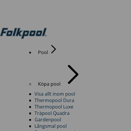
Pool
Köpa pool
Visa allt inom pool
Thermopool Dura
Thermopool Luxe
Träpool Quadra
Gardenpool
Långsmal pool