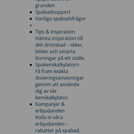
grunden
Spabadsupport
Vanliga spabadsfrågor
Tips & Inspiration
Hämta inspiration till
ditt drömbad – idéer,
bilder och smarta
lösningar på ett ställe.
Spakemikalkylatorn
Få fram exakta
doseringsanvisningar
genom att använda
dig av vår
kemikalkylator.
Kampanjer &
erbjudanden
Kolla in våra
erbjudanden –
rabatter på spabad,