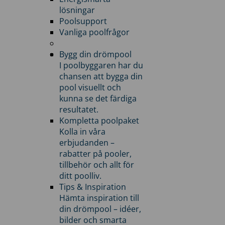
lösningar
Poolsupport
Vanliga poolfrågor
Bygg din drömpool
I poolbyggaren har du
chansen att bygga din
pool visuellt och
kunna se det färdiga
resultatet.
Kompletta poolpaket
Kolla in våra
erbjudanden –
rabatter på pooler,
tillbehör och allt för
ditt poolliv.
Tips & Inspiration
Hämta inspiration till
din drömpool – idéer,
bilder och smarta