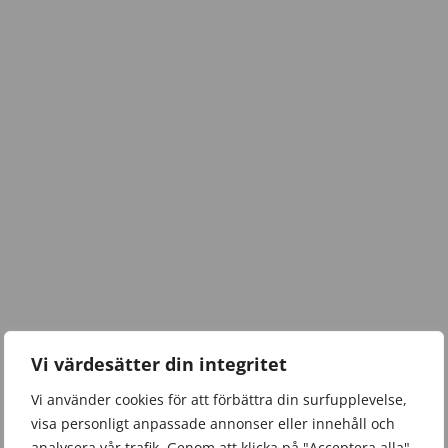
Vi värdesätter din integritet
Vi använder cookies för att förbättra din surfupplevelse,
visa personligt anpassade annonser eller innehåll och
analysera vår trafik. Genom att klicka på "Acceptera alla"