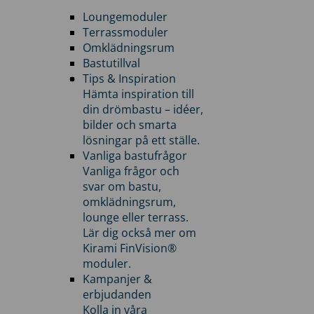
Loungemoduler
Terrassmoduler
Omklädningsrum
Bastutillval
Tips & Inspiration
Hämta inspiration till
din drömbastu – idéer,
bilder och smarta
lösningar på ett ställe.
Vanliga bastufrågor
Vanliga frågor och
svar om bastu,
omklädningsrum,
lounge eller terrass.
Lär dig också mer om
Kirami FinVision®
moduler.
Kampanjer &
erbjudanden
Kolla in våra