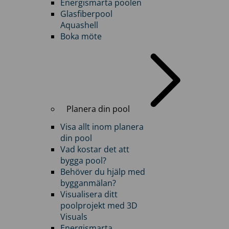
Energismarta poolen
Glasfiberpool
Aquashell
Boka möte
Planera din pool
Visa allt inom planera
din pool
Vad kostar det att
bygga pool?
Behöver du hjälp med
bygganmälan?
Visualisera ditt
poolprojekt med 3D
Visuals
Energismarta