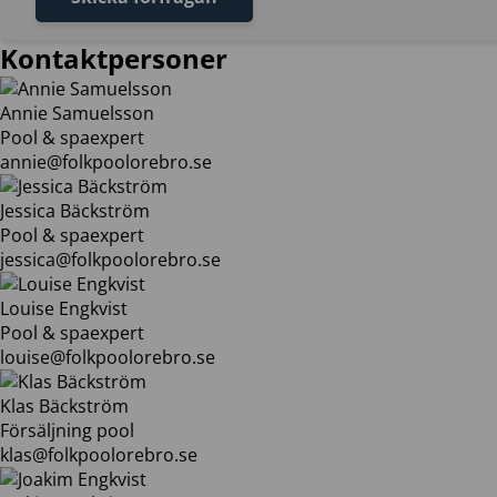
Kontaktpersoner
Annie Samuelsson
Pool & spaexpert
annie@folkpoolorebro.se
Jessica Bäckström
Pool & spaexpert
jessica@folkpoolorebro.se
Louise Engkvist
Pool & spaexpert
louise@folkpoolorebro.se
Klas Bäckström
Försäljning pool
klas@folkpoolorebro.se