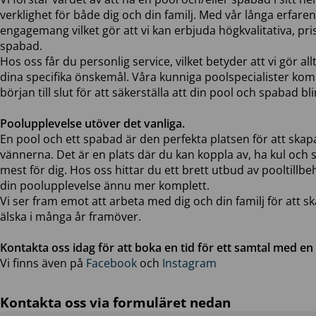
verklighet för både dig och din familj. Med vår långa erfare
engagemang vilket gör att vi kan erbjuda högkvalitativa, pr
spabad.
Hos oss får du personlig service, vilket betyder att vi gör all
dina specifika önskemål. Våra kunniga poolspecialister ko
början till slut för att säkerställa att din pool och spabad bli
Poolupplevelse utöver det vanliga.
En pool och ett spabad är den perfekta platsen för att sk
vännerna. Det är en plats där du kan koppla av, ha kul oc
mest för dig. Hos oss hittar du ett brett utbud av pooltillbe
din poolupplevelse ännu mer komplett.
Vi ser fram emot att arbeta med dig och din familj för att 
älska i många år framöver.
Kontakta oss idag för att boka en tid för ett samtal med en 
Vi finns även på
Facebook
och
Instagram
Kontakta oss via formuläret nedan