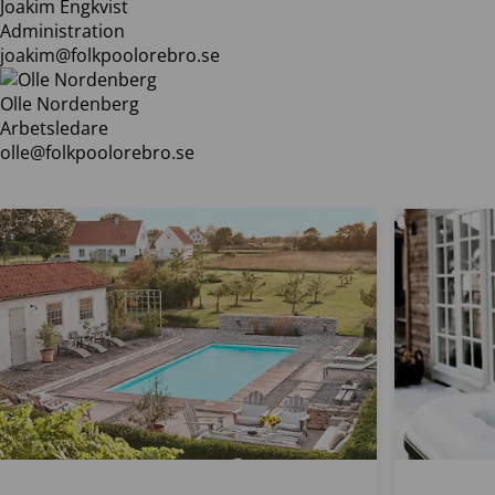
Joakim Engkvist
Administration
joakim@folkpoolorebro.se
Olle Nordenberg
Arbetsledare
olle@folkpoolorebro.se