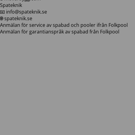
Spateknik
📧 info@spateknik.se
🌐 spateknik.se
Anmälan för service av spabad och pooler ifrån Folkpool
Anmälan för garantianspråk av spabad från Folkpool