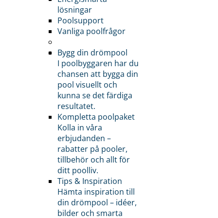
lösningar
Poolsupport
Vanliga poolfrågor
Bygg din drömpool
I poolbyggaren har du
chansen att bygga din
pool visuellt och
kunna se det färdiga
resultatet.
Kompletta poolpaket
Kolla in våra
erbjudanden –
rabatter på pooler,
tillbehör och allt för
ditt poolliv.
Tips & Inspiration
Hämta inspiration till
din drömpool – idéer,
bilder och smarta