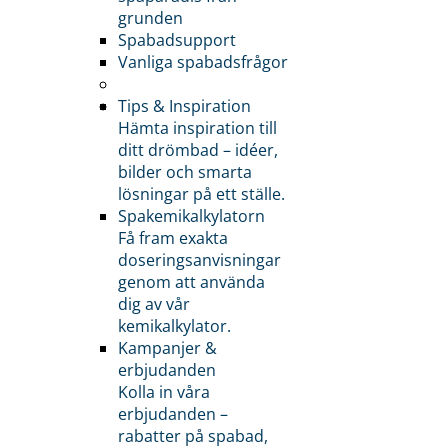
grunden
Spabadsupport
Vanliga spabadsfrågor
Tips & Inspiration
Hämta inspiration till
ditt drömbad – idéer,
bilder och smarta
lösningar på ett ställe.
Spakemikalkylatorn
Få fram exakta
doseringsanvisningar
genom att använda
dig av vår
kemikalkylator.
Kampanjer &
erbjudanden
Kolla in våra
erbjudanden –
rabatter på spabad,