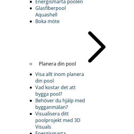
Energismarta poolen
Glasfiberpool
Aquashell
Boka möte
Planera din pool
Visa allt inom planera
din pool
Vad kostar det att
bygga pool?
Behöver du hjälp med
bygganmälan?
Visualisera ditt
poolprojekt med 3D
Visuals
Energismarta