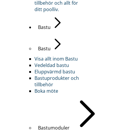
tillbehör och allt för
ditt poolliv.
Bastu
Bastu
Visa allt inom Bastu
Vedeldad bastu
Eluppvärmd bastu
Bastuprodukter och
tillbehör
Boka möte
Bastumoduler