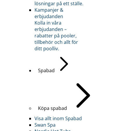
lösningar på ett ställe.
Kampanjer &
erbjudanden
Kolla in våra
erbjudanden –
rabatter på pooler,
tillbehör och allt för
ditt poolliv.
Spabad
Köpa spabad
Visa allt inom Spabad
Swan Spa