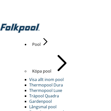
Pool
Köpa pool
Visa allt inom pool
Thermopool Dura
Thermopool Luxe
Träpool Quadra
Gardenpool
Långsmal pool