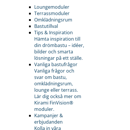
Loungemoduler
Terrassmoduler
Omklädningsrum
Bastutillval
Tips & Inspiration
Hämta inspiration till
din drömbastu – idéer,
bilder och smarta
lösningar på ett ställe.
Vanliga bastufrågor
Vanliga frågor och
svar om bastu,
omklädningsrum,
lounge eller terrass.
Lär dig också mer om
Kirami FinVision®
moduler.
Kampanjer &
erbjudanden
Kolla in våra