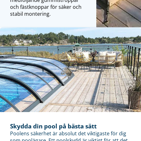
och fästknoppar för säker och
stabil montering.
Skydda din pool på bästa sätt
Poolens säkerhet är absolut det viktigaste för dig
som poolägare. Ett poolskydd är viktigt för att det