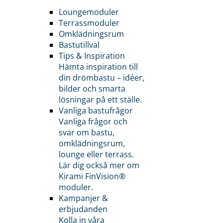
Loungemoduler
Terrassmoduler
Omklädningsrum
Bastutillval
Tips & Inspiration
Hämta inspiration till
din drömbastu – idéer,
bilder och smarta
lösningar på ett ställe.
Vanliga bastufrågor
Vanliga frågor och
svar om bastu,
omklädningsrum,
lounge eller terrass.
Lär dig också mer om
Kirami FinVision®
moduler.
Kampanjer &
erbjudanden
Kolla in våra