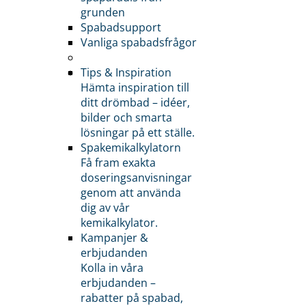
grunden
Spabadsupport
Vanliga spabadsfrågor
Tips & Inspiration
Hämta inspiration till
ditt drömbad – idéer,
bilder och smarta
lösningar på ett ställe.
Spakemikalkylatorn
Få fram exakta
doseringsanvisningar
genom att använda
dig av vår
kemikalkylator.
Kampanjer &
erbjudanden
Kolla in våra
erbjudanden –
rabatter på spabad,