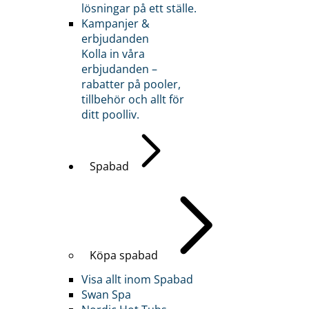
lösningar på ett ställe.
Kampanjer &
erbjudanden
Kolla in våra
erbjudanden –
rabatter på pooler,
tillbehör och allt för
ditt poolliv.
Spabad
Köpa spabad
Visa allt inom Spabad
Swan Spa