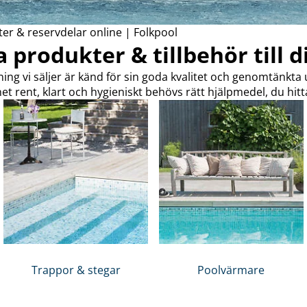
r & reservdelar online | Folkpool
 produkter & tillbehör till d
ing vi säljer är känd för sin goda kvalitet och genomtänkta
net rent, klart och hygieniskt behövs rätt hjälpmedel, du hitt
Trappor & stegar
Poolvärmare