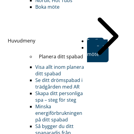
Nordic Hot Tubs
Boka möte
Huvudmeny
Butiker
Boka
möte
Planera ditt spabad
Visa allt inom planera
ditt spabad
Se ditt drömspabad i
trädgården med AR
Skapa ditt personliga
spa – steg för steg
Minska
energiförbrukningen
på ditt spabad
Så bygger du ditt
spaparadis från