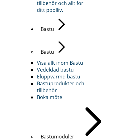
tillbehör och allt för
ditt poolliv.
Bastu
Bastu
Visa allt inom Bastu
Vedeldad bastu
Eluppvärmd bastu
Bastuprodukter och
tillbehör
Boka möte
Bastumoduler