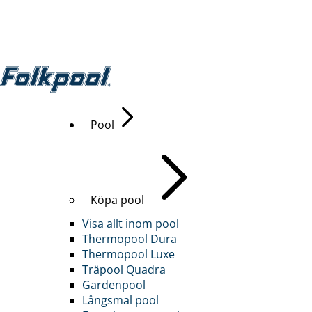
Pool
Köpa pool
Visa allt inom pool
Thermopool Dura
Thermopool Luxe
Träpool Quadra
Gardenpool
Långsmal pool