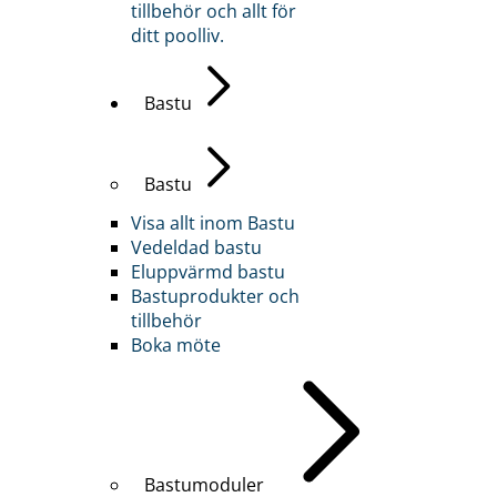
tillbehör och allt för
ditt poolliv.
Bastu
Bastu
Visa allt inom Bastu
Vedeldad bastu
Eluppvärmd bastu
Bastuprodukter och
tillbehör
Boka möte
Bastumoduler