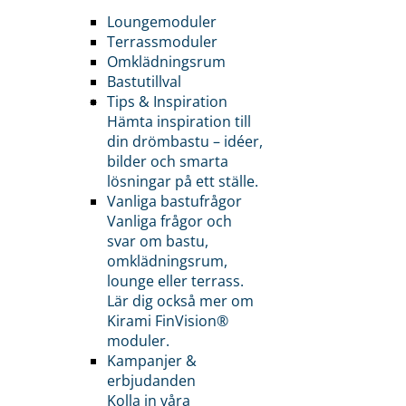
Loungemoduler
Terrassmoduler
Omklädningsrum
Bastutillval
Tips & Inspiration
Hämta inspiration till
din drömbastu – idéer,
bilder och smarta
lösningar på ett ställe.
Vanliga bastufrågor
Vanliga frågor och
svar om bastu,
omklädningsrum,
lounge eller terrass.
Lär dig också mer om
Kirami FinVision®
moduler.
Kampanjer &
erbjudanden
Kolla in våra