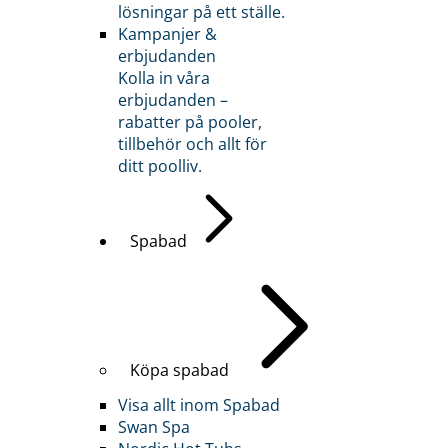
lösningar på ett ställe.
Kampanjer &
erbjudanden
Kolla in våra
erbjudanden –
rabatter på pooler,
tillbehör och allt för
ditt poolliv.
Spabad
Köpa spabad
Visa allt inom Spabad
Swan Spa