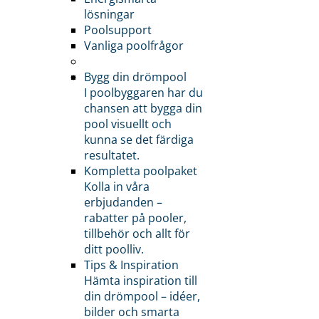
lösningar
Poolsupport
Vanliga poolfrågor
Bygg din drömpool
I poolbyggaren har du
chansen att bygga din
pool visuellt och
kunna se det färdiga
resultatet.
Kompletta poolpaket
Kolla in våra
erbjudanden –
rabatter på pooler,
tillbehör och allt för
ditt poolliv.
Tips & Inspiration
Hämta inspiration till
din drömpool – idéer,
bilder och smarta