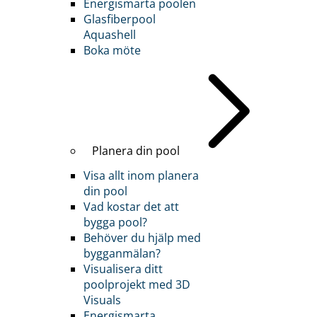
Energismarta poolen
Glasfiberpool
Aquashell
Boka möte
Planera din pool
Visa allt inom planera
din pool
Vad kostar det att
bygga pool?
Behöver du hjälp med
bygganmälan?
Visualisera ditt
poolprojekt med 3D
Visuals
Energismarta