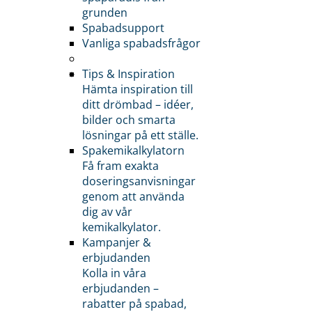
grunden
Spabadsupport
Vanliga spabadsfrågor
Tips & Inspiration
Hämta inspiration till
ditt drömbad – idéer,
bilder och smarta
lösningar på ett ställe.
Spakemikalkylatorn
Få fram exakta
doseringsanvisningar
genom att använda
dig av vår
kemikalkylator.
Kampanjer &
erbjudanden
Kolla in våra
erbjudanden –
rabatter på spabad,