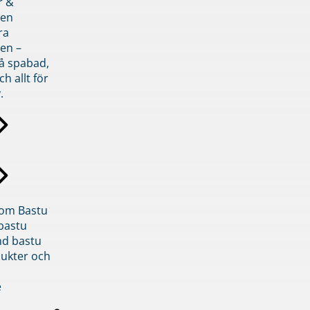
r &
den
ra
en –
på spabad,
ch allt för
.
inom Bastu
bastu
d bastu
ukter och
e