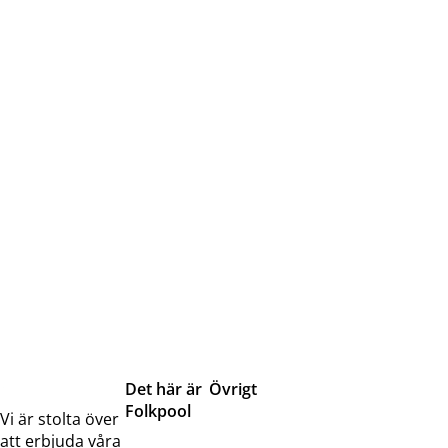
Det här är
Övrigt
Folkpool
Servicetjänster
Vi är stolta över
Om oss
Samarbeten
att erbjuda våra