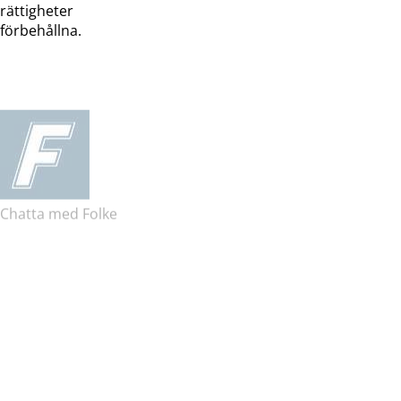
rättigheter
förbehållna.
Chatta med Folke