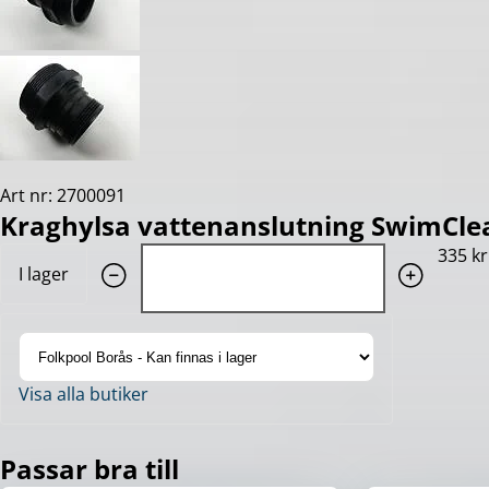
Art nr: 2700091
Kraghylsa vattenanslutning SwimCle
Quantity: 1
335 kr
I lager
Visa alla butiker
Passar bra till