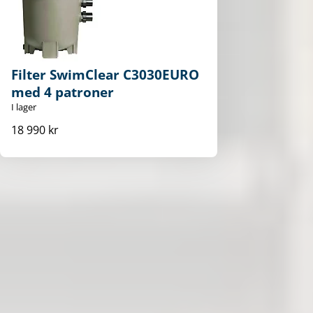
Filter SwimClear C3030EURO
med 4 patroner
I lager
18 990 kr