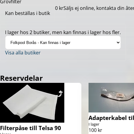
Grovfilter
0 kr
Säljs ej online, kontakta din åte
Kan beställas i butik
I lager hos 2 butiker, men kan finnas i lager hos fler.
Visa alla butiker
Reservdelar
Adapterkabel til
I lager
Filterpåse till Telsa 90
100 kr