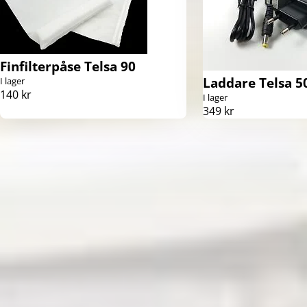
Finfilterpåse Telsa 90
Laddare Telsa 50
I lager
140 kr
I lager
349 kr