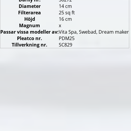
Diameter
14 cm
Filterarea
25 sq ft
Höjd
16 cm
Magnum
x
Passar vissa modeller av:
Vita Spa, Swebad, Dream maker
Pleatco nr.
PDM25
Tillverkning nr.
SC829