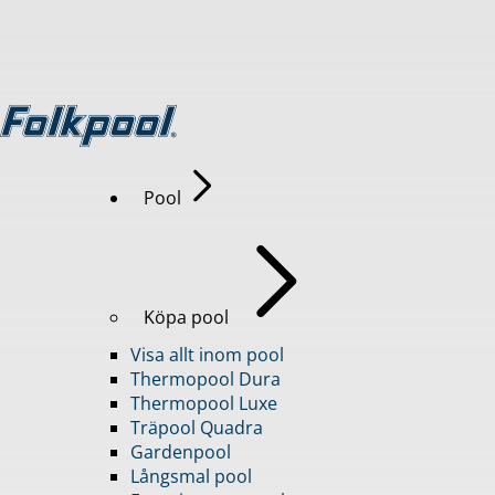
Pool
Köpa pool
Visa allt inom pool
Thermopool Dura
Thermopool Luxe
Träpool Quadra
Gardenpool
Långsmal pool