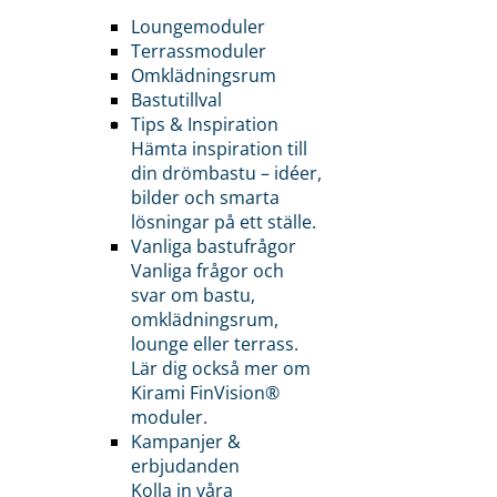
Loungemoduler
Terrassmoduler
Omklädningsrum
Bastutillval
Tips & Inspiration
Hämta inspiration till
din drömbastu – idéer,
bilder och smarta
lösningar på ett ställe.
Vanliga bastufrågor
Vanliga frågor och
svar om bastu,
omklädningsrum,
lounge eller terrass.
Lär dig också mer om
Kirami FinVision®
moduler.
Kampanjer &
erbjudanden
Kolla in våra