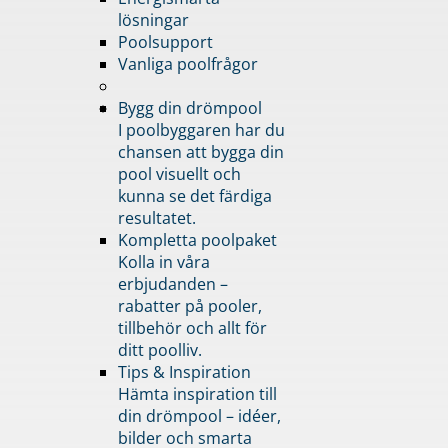
lösningar
Poolsupport
Vanliga poolfrågor
Bygg din drömpool
I poolbyggaren har du
chansen att bygga din
pool visuellt och
kunna se det färdiga
resultatet.
Kompletta poolpaket
Kolla in våra
erbjudanden –
rabatter på pooler,
tillbehör och allt för
ditt poolliv.
Tips & Inspiration
Hämta inspiration till
din drömpool – idéer,
bilder och smarta