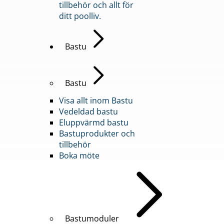
tillbehör och allt för
ditt poolliv.
Bastu
Bastu
Visa allt inom Bastu
Vedeldad bastu
Eluppvärmd bastu
Bastuprodukter och
tillbehör
Boka möte
Bastumoduler