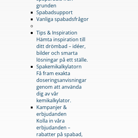
grunden
Spabadsupport
Vanliga spabadsfrågor
Tips & Inspiration
Hämta inspiration till
ditt drömbad – idéer,
bilder och smarta
lösningar på ett ställe.
Spakemikalkylatorn
Få fram exakta
doseringsanvisningar
genom att använda
dig av vår
kemikalkylator.
Kampanjer &
erbjudanden
Kolla in våra
erbjudanden –
rabatter på spabad,