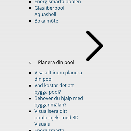
Energismarta poolen
Glasfiberpool
Aquashell
Boka möte
Planera din pool
Visa allt inom planera
din pool
Vad kostar det att
bygga pool?
Behöver du hjälp med
bygganmälan?
Visualisera ditt
poolprojekt med 3D
Visuals
Energismarta