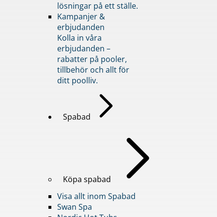
lösningar på ett ställe.
Kampanjer &
erbjudanden
Kolla in våra
erbjudanden –
rabatter på pooler,
tillbehör och allt för
ditt poolliv.
Spabad
Köpa spabad
Visa allt inom Spabad
Swan Spa