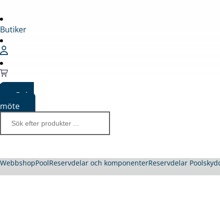
Butiker
Boka
möte
Webbshop
Pool
Reservdelar och komponenter
Reservdelar Poolskyd