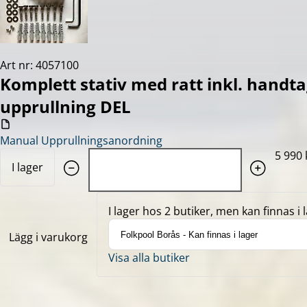
Art nr: 4057100
Komplett stativ med ratt inkl. handtag
upprullning DEL
Manual Upprullningsanordning
Quantity: 1
5 990 
I lager
I lager hos 2 butiker, men kan finnas i l
Lägg i varukorg
Visa alla butiker