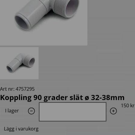
Art nr: 4757295
Koppling 90 grader slät ø 32-38mm
Quantity: 1
150 kr
I lager
Lägg i varukorg