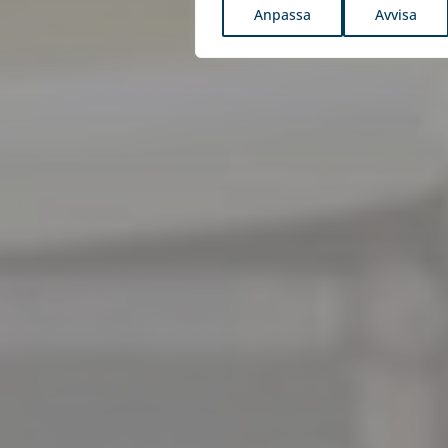
Anpassa
Avvisa