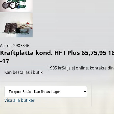
Art nr: 2907846
Kraftplatta kond. HF I Plus 65,75,95
-17
1 905 kr
Säljs ej online, kontakta din
Kan beställas i butik
Visa alla butiker