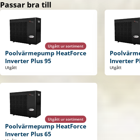
Passar bra till
Utgått ur sortiment
Poolvärmepump HeatForce
Poolvärm
Inverter Plus 95
Inverter P
Utgått
Utgått
Utgått ur sortiment
Poolvärmepump HeatForce
Inverter Plus 65