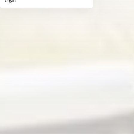
Utgått