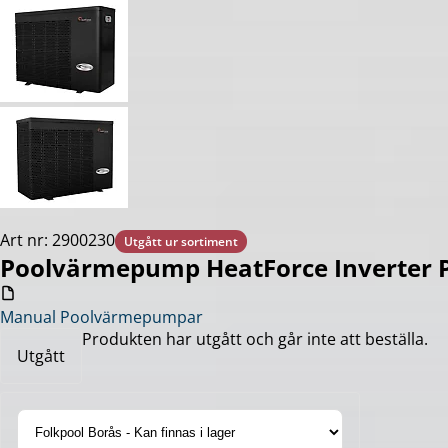
Art nr: 2900230
Utgått ur sortiment
Poolvärmepump HeatForce Inverter P
Manual Poolvärmepumpar
Produkten har utgått och går inte att beställa.
Utgått