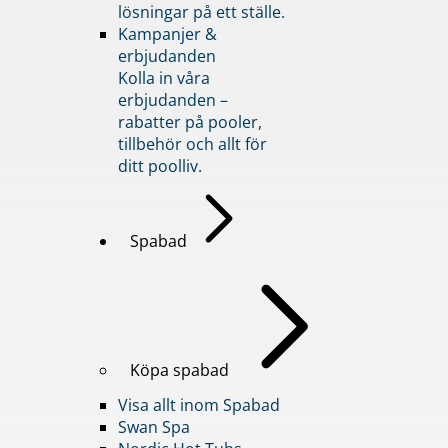
lösningar på ett ställe.
Kampanjer &
erbjudanden
Kolla in våra
erbjudanden –
rabatter på pooler,
tillbehör och allt för
ditt poolliv.
Spabad
Köpa spabad
Visa allt inom Spabad
Swan Spa