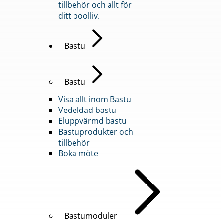
tillbehör och allt för
ditt poolliv.
Bastu
Bastu
Visa allt inom Bastu
Vedeldad bastu
Eluppvärmd bastu
Bastuprodukter och
tillbehör
Boka möte
Bastumoduler