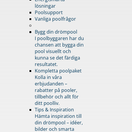
lösningar
Poolsupport
Vanliga poolfrågor
Bygg din drömpool
I poolbyggaren har du
chansen att bygga din
pool visuellt och
kunna se det färdiga
resultatet.
Kompletta poolpaket
Kolla in våra
erbjudanden –
rabatter på pooler,
tillbehör och allt för
ditt poolliv.
Tips & Inspiration
Hämta inspiration till
din drömpool – idéer,
bilder och smarta