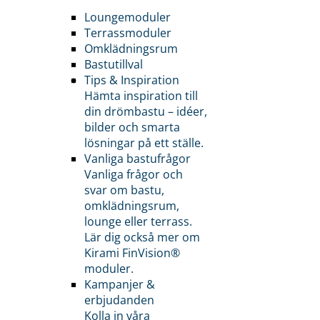
Loungemoduler
Terrassmoduler
Omklädningsrum
Bastutillval
Tips & Inspiration
Hämta inspiration till
din drömbastu – idéer,
bilder och smarta
lösningar på ett ställe.
Vanliga bastufrågor
Vanliga frågor och
svar om bastu,
omklädningsrum,
lounge eller terrass.
Lär dig också mer om
Kirami FinVision®
moduler.
Kampanjer &
erbjudanden
Kolla in våra