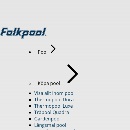
Pool
Köpa pool
Visa allt inom pool
Thermopool Dura
Thermopool Luxe
Träpool Quadra
Gardenpool
Långsmal pool