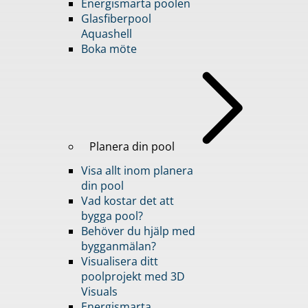
Energismarta poolen
Glasfiberpool
Aquashell
Boka möte
Planera din pool
Visa allt inom planera
din pool
Vad kostar det att
bygga pool?
Behöver du hjälp med
bygganmälan?
Visualisera ditt
poolprojekt med 3D
Visuals
Energismarta