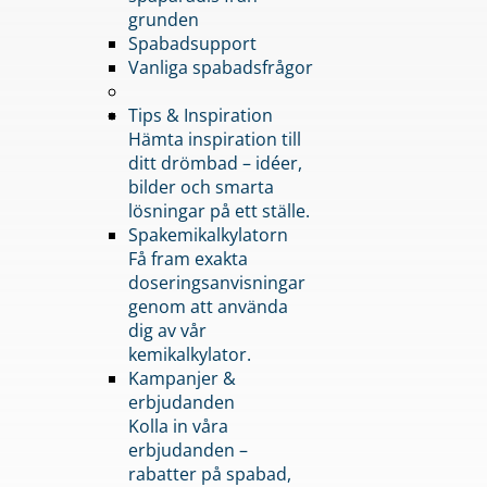
grunden
Spabadsupport
Vanliga spabadsfrågor
Tips & Inspiration
Hämta inspiration till
ditt drömbad – idéer,
bilder och smarta
lösningar på ett ställe.
Spakemikalkylatorn
Få fram exakta
doseringsanvisningar
genom att använda
dig av vår
kemikalkylator.
Kampanjer &
erbjudanden
Kolla in våra
erbjudanden –
rabatter på spabad,