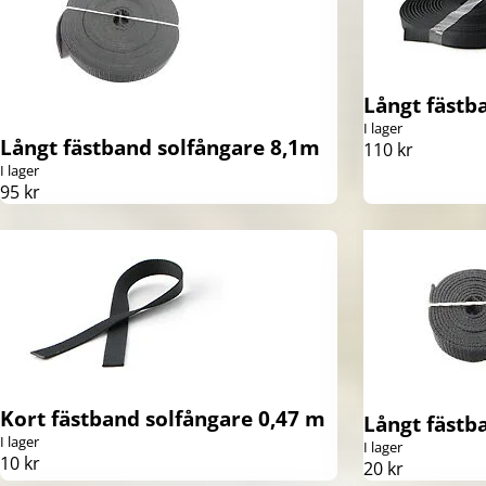
Långt fästb
I lager
Långt fästband solfångare 8,1m
110 kr
I lager
95 kr
Kort fästband solfångare 0,47 m
Långt fästb
I lager
I lager
10 kr
20 kr