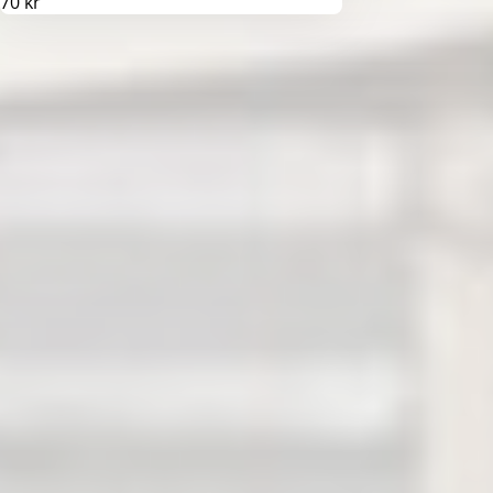
70 kr