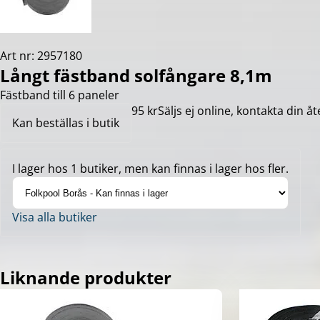
Art nr: 2957180
Långt fästband solfångare 8,1m
Fästband till 6 paneler
95 kr
Säljs ej online, kontakta din åt
Kan beställas i butik
I lager hos 1 butiker, men kan finnas i lager hos fler.
Visa alla butiker
Liknande produkter