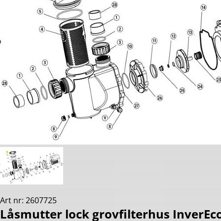
Art nr: 2607725
Låsmutter lock grovfilterhus InverEc