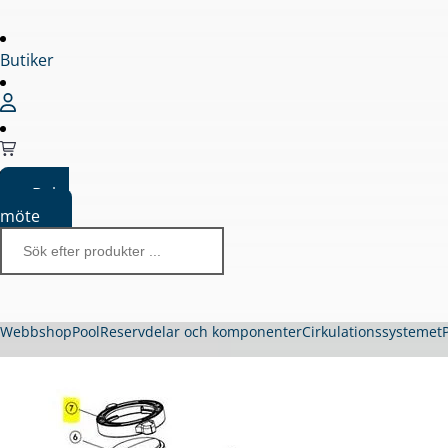
Butiker
Boka
möte
Webbshop
Pool
Reservdelar och komponenter
Cirkulationssystemet