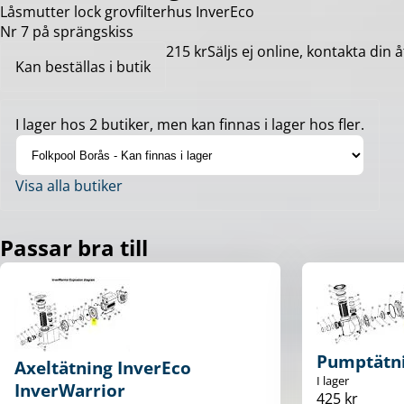
Låsmutter lock grovfilterhus InverEco
Nr 7 på sprängskiss
215 kr
Säljs ej online, kontakta din å
Kan beställas i butik
I lager hos 2 butiker, men kan finnas i lager hos fler.
Visa alla butiker
Passar bra till
Pumptätni
Axeltätning InverEco
I lager
InverWarrior
425 kr