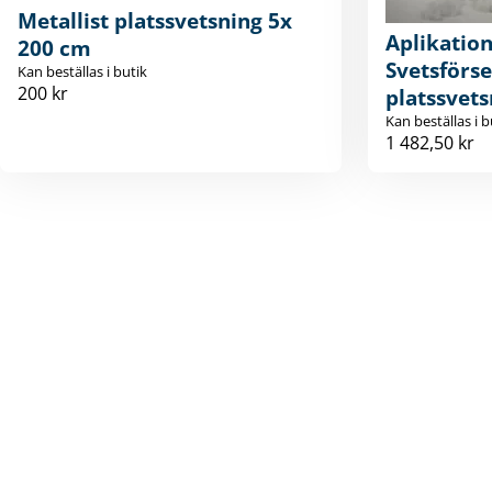
Metallist platssvetsning 5x
Aplikation
200 cm
Svetsförse
Kan beställas i butik
200 kr
platssvets
Kan beställas i b
1 482,50 kr