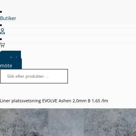
Butiker
Boka
möte
Liner platssvetsning EVOLVE Ashen 2,0mm B 1,65 /lm