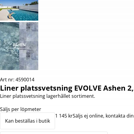
Art nr: 4590014
Liner platssvetsning EVOLVE Ashen 2
Liner platssvetsning lagerhållet sortiment.
Säljs per löpmeter
1 145 kr
Säljs ej online, kontakta din
Kan beställas i butik