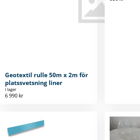
Geotextil rulle 50m x 2m för
platssvetsning liner
I lager
6 990 kr