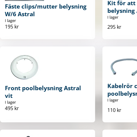
Kit för att
Fäste clips/mutter belysning
belysning 
W/6 Astral
I lager
I lager
195 kr
295 kr
Kabelrör 
Front poolbelysning Astral
poolbelysn
vit
I lager
I lager
495 kr
110 kr