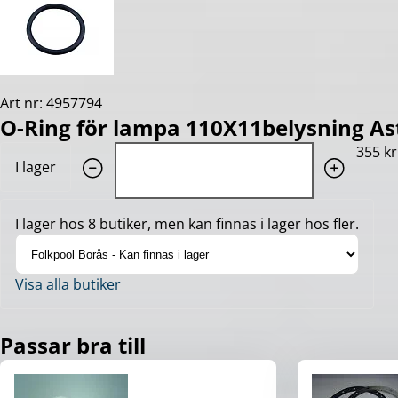
Art nr: 4957794
O-Ring för lampa 110X11belysning As
Quantity: 1
355 kr
I lager
I lager hos 8 butiker, men kan finnas i lager hos fler.
Visa alla butiker
Passar bra till