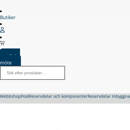
Butiker
Boka
möte
Webbshop
Pool
Reservdelar och komponenter
Reservdelar Inbyggn