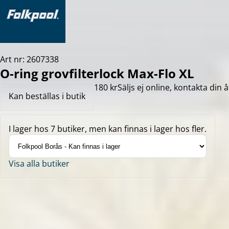
Art nr: 2607338
O-ring grovfilterlock Max-Flo XL
180 kr
Säljs ej online, kontakta din å
Kan beställas i butik
I lager hos 7 butiker, men kan finnas i lager hos fler.
Visa alla butiker