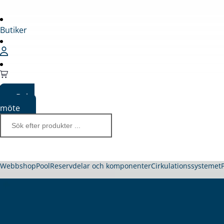
Butiker
Boka
möte
Webbshop
Pool
Reservdelar och komponenter
Cirkulationssystemet