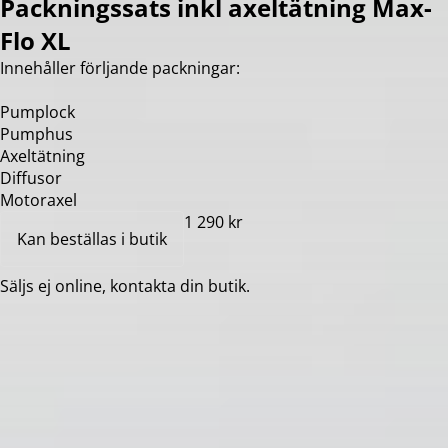
Packningssats inkl axeltätning Max-
Flo XL
Innehåller förljande packningar:
Pumplock
Pumphus
Axeltätning
Diffusor
Motoraxel
1 290 kr
Kan beställas i butik
Säljs ej online, kontakta din butik.