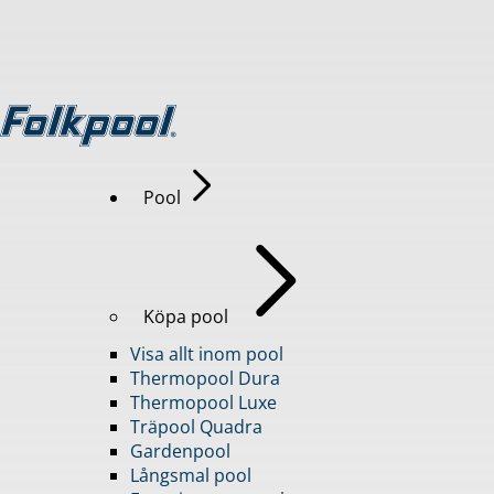
Pool
Köpa pool
Visa allt inom pool
Thermopool Dura
Thermopool Luxe
Träpool Quadra
Gardenpool
Långsmal pool