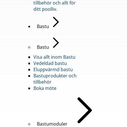
tillbehör och allt för
ditt poolliv.
Bastu
Bastu
Visa allt inom Bastu
Vedeldad bastu
Eluppvärmd bastu
Bastuprodukter och
tillbehör
Boka möte
Bastumoduler