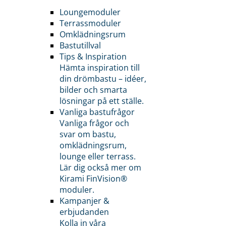
Loungemoduler
Terrassmoduler
Omklädningsrum
Bastutillval
Tips & Inspiration
Hämta inspiration till
din drömbastu – idéer,
bilder och smarta
lösningar på ett ställe.
Vanliga bastufrågor
Vanliga frågor och
svar om bastu,
omklädningsrum,
lounge eller terrass.
Lär dig också mer om
Kirami FinVision®
moduler.
Kampanjer &
erbjudanden
Kolla in våra