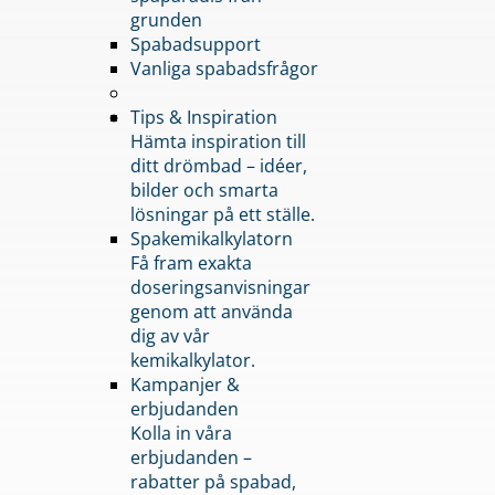
grunden
Spabadsupport
Vanliga spabadsfrågor
Tips & Inspiration
Hämta inspiration till
ditt drömbad – idéer,
bilder och smarta
lösningar på ett ställe.
Spakemikalkylatorn
Få fram exakta
doseringsanvisningar
genom att använda
dig av vår
kemikalkylator.
Kampanjer &
erbjudanden
Kolla in våra
erbjudanden –
rabatter på spabad,