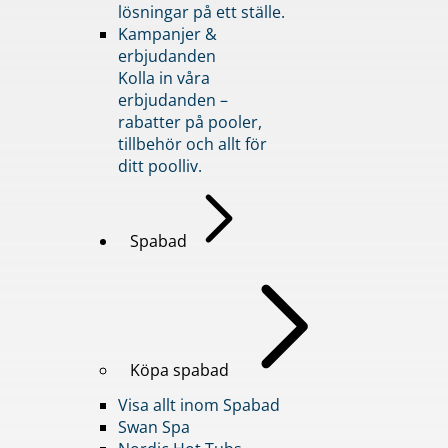
lösningar på ett ställe.
Kampanjer &
erbjudanden
Kolla in våra
erbjudanden –
rabatter på pooler,
tillbehör och allt för
ditt poolliv.
Spabad
Köpa spabad
Visa allt inom Spabad
Swan Spa