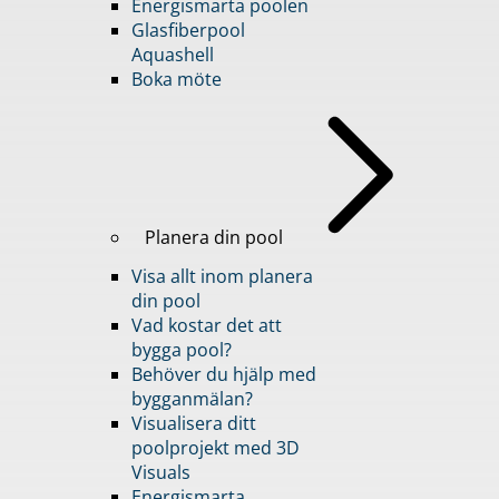
Energismarta poolen
Glasfiberpool
Aquashell
Boka möte
Planera din pool
Visa allt inom planera
din pool
Vad kostar det att
bygga pool?
Behöver du hjälp med
bygganmälan?
Visualisera ditt
poolprojekt med 3D
Visuals
Energismarta