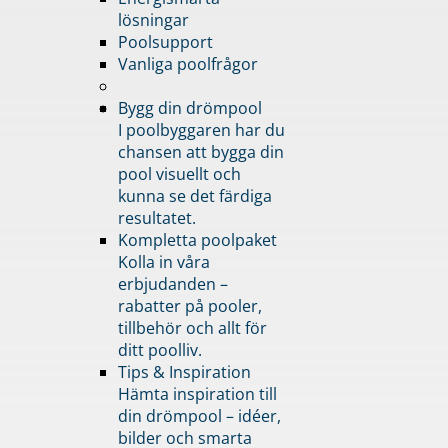
lösningar
Poolsupport
Vanliga poolfrågor
Bygg din drömpool
I poolbyggaren har du
chansen att bygga din
pool visuellt och
kunna se det färdiga
resultatet.
Kompletta poolpaket
Kolla in våra
erbjudanden –
rabatter på pooler,
tillbehör och allt för
ditt poolliv.
Tips & Inspiration
Hämta inspiration till
din drömpool – idéer,
bilder och smarta