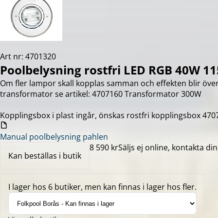
Art nr: 4701320
Poolbelysning rostfri LED RGB 40W 1
Om fler lampor skall kopplas samman och effekten blir över
transformator se artikel: 4707160 Transformator 300W
Kopplingsbox i plast ingår, önskas rostfri kopplingsbox 4707
Manual poolbelysning pahlen
8 590 kr
Säljs ej online, kontakta din
Kan beställas i butik
I lager hos 6 butiker, men kan finnas i lager hos fler.