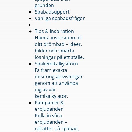
grunden
Spabadsupport
Vanliga spabadsfrågor
Tips & Inspiration
Hämta inspiration till
ditt drömbad – idéer,
bilder och smarta
lösningar på ett ställe.
Spakemikalkylatorn
Få fram exakta
doseringsanvisningar
genom att använda
dig av vår
kemikalkylator.
Kampanjer &
erbjudanden
Kolla in våra
erbjudanden –
rabatter på spabad,