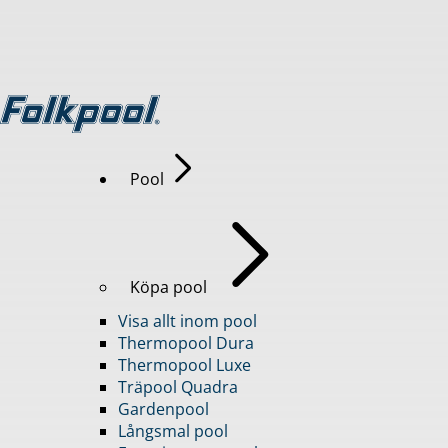
Pool
Köpa pool
Visa allt inom pool
Thermopool Dura
Thermopool Luxe
Träpool Quadra
Gardenpool
Långsmal pool