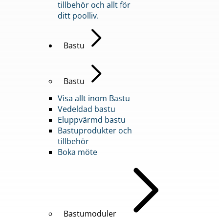
tillbehör och allt för
ditt poolliv.
Bastu
Bastu
Visa allt inom Bastu
Vedeldad bastu
Eluppvärmd bastu
Bastuprodukter och
tillbehör
Boka möte
Bastumoduler