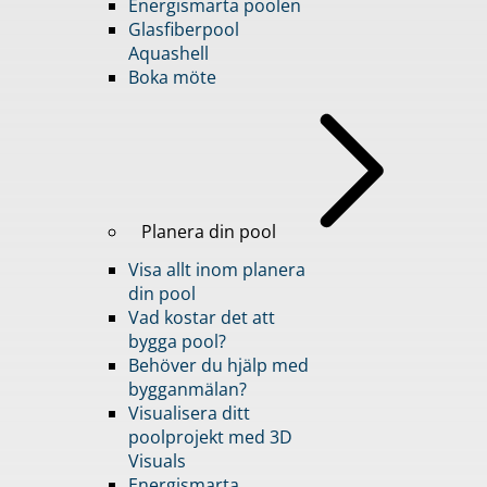
Energismarta poolen
Glasfiberpool
Aquashell
Boka möte
Planera din pool
Visa allt inom planera
din pool
Vad kostar det att
bygga pool?
Behöver du hjälp med
bygganmälan?
Visualisera ditt
poolprojekt med 3D
Visuals
Energismarta