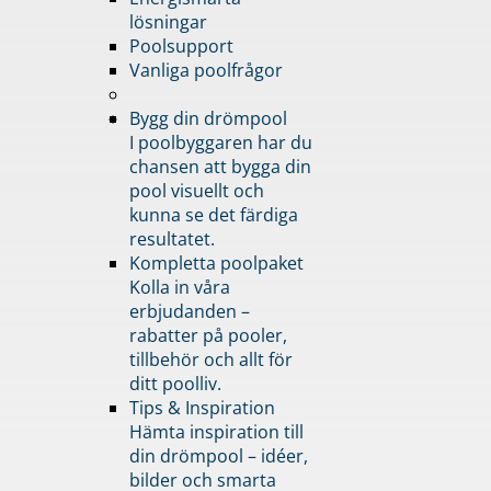
lösningar
Poolsupport
Vanliga poolfrågor
Bygg din drömpool
I poolbyggaren har du
chansen att bygga din
pool visuellt och
kunna se det färdiga
resultatet.
Kompletta poolpaket
Kolla in våra
erbjudanden –
rabatter på pooler,
tillbehör och allt för
ditt poolliv.
Tips & Inspiration
Hämta inspiration till
din drömpool – idéer,
bilder och smarta