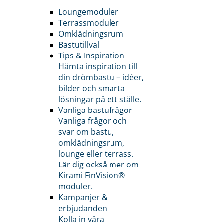
Loungemoduler
Terrassmoduler
Omklädningsrum
Bastutillval
Tips & Inspiration
Hämta inspiration till
din drömbastu – idéer,
bilder och smarta
lösningar på ett ställe.
Vanliga bastufrågor
Vanliga frågor och
svar om bastu,
omklädningsrum,
lounge eller terrass.
Lär dig också mer om
Kirami FinVision®
moduler.
Kampanjer &
erbjudanden
Kolla in våra