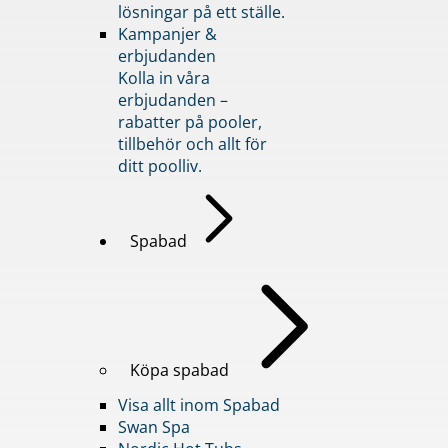
lösningar på ett ställe.
Kampanjer &
erbjudanden
Kolla in våra
erbjudanden –
rabatter på pooler,
tillbehör och allt för
ditt poolliv.
Spabad
Köpa spabad
Visa allt inom Spabad
Swan Spa