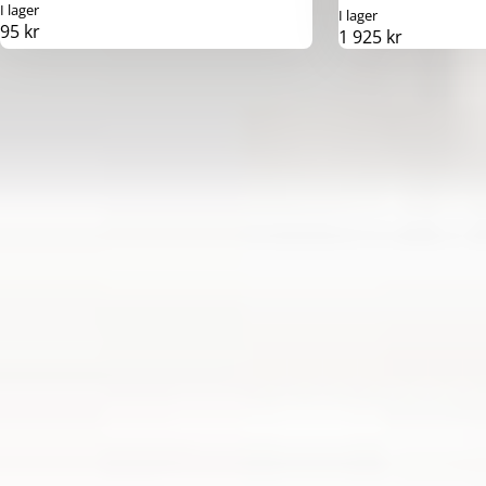
I lager
I lager
95 kr
1 925 kr