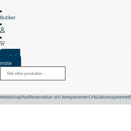
Butiker
Boka
möte
Webbshop
Pool
Reservdelar och komponenter
Cirkulationssystemet