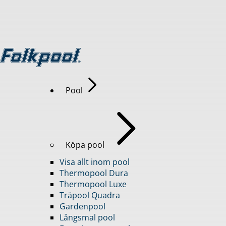
Pool
Köpa pool
Visa allt inom pool
Thermopool Dura
Thermopool Luxe
Träpool Quadra
Gardenpool
Långsmal pool