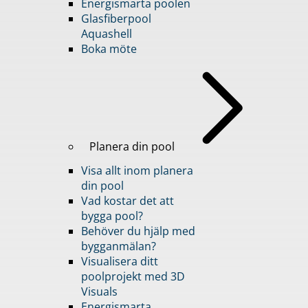
Energismarta poolen
Glasfiberpool
Aquashell
Boka möte
Planera din pool
Visa allt inom planera
din pool
Vad kostar det att
bygga pool?
Behöver du hjälp med
bygganmälan?
Visualisera ditt
poolprojekt med 3D
Visuals
Energismarta