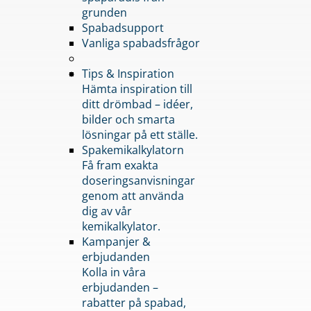
grunden
Spabadsupport
Vanliga spabadsfrågor
Tips & Inspiration
Hämta inspiration till
ditt drömbad – idéer,
bilder och smarta
lösningar på ett ställe.
Spakemikalkylatorn
Få fram exakta
doseringsanvisningar
genom att använda
dig av vår
kemikalkylator.
Kampanjer &
erbjudanden
Kolla in våra
erbjudanden –
rabatter på spabad,