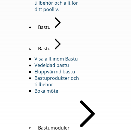
tillbehör och allt för
ditt poolliv.
Bastu
Bastu
Visa allt inom Bastu
Vedeldad bastu
Eluppvärmd bastu
Bastuprodukter och
tillbehör
Boka möte
Bastumoduler