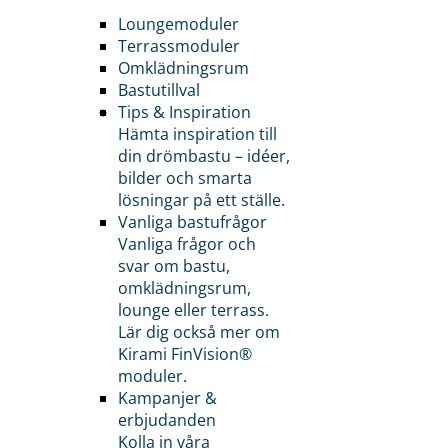
Loungemoduler
Terrassmoduler
Omklädningsrum
Bastutillval
Tips & Inspiration
Hämta inspiration till
din drömbastu – idéer,
bilder och smarta
lösningar på ett ställe.
Vanliga bastufrågor
Vanliga frågor och
svar om bastu,
omklädningsrum,
lounge eller terrass.
Lär dig också mer om
Kirami FinVision®
moduler.
Kampanjer &
erbjudanden
Kolla in våra