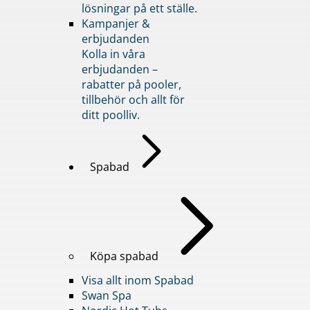
lösningar på ett ställe.
Kampanjer &
erbjudanden
Kolla in våra
erbjudanden –
rabatter på pooler,
tillbehör och allt för
ditt poolliv.
Spabad
Köpa spabad
Visa allt inom Spabad
Swan Spa