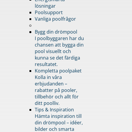
lösningar
Poolsupport
Vanliga poolfrågor
Bygg din drömpool
I poolbyggaren har du
chansen att bygga din
pool visuellt och
kunna se det färdiga
resultatet.
Kompletta poolpaket
Kolla in våra
erbjudanden –
rabatter på pooler,
tillbehör och allt för
ditt poolliv.
Tips & Inspiration
Hämta inspiration till
din drömpool – idéer,
bilder och smarta