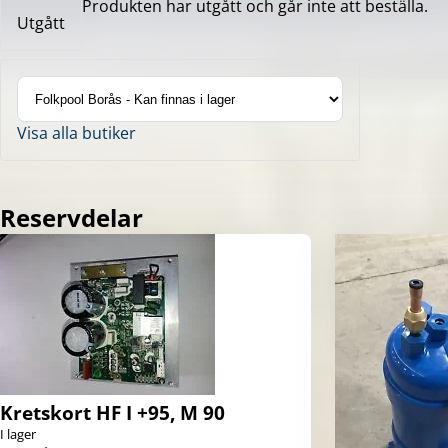
Produkten har utgått och går inte att beställa.
Utgått
Visa alla butiker
Reservdelar
Kretskort HF I +95, M 90
I lager