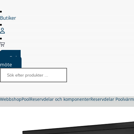
Butiker
Boka
möte
Webbshop
Pool
Reservdelar och komponenter
Reservdelar Poolvär