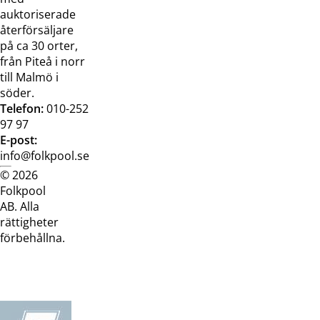
auktoriserade
återförsäljare
på ca 30 orter,
från Piteå i norr
till Malmö i
söder.
Telefon:
010-252
97 97
E-post:
info@folkpool.se
© 2026
Dataskyddspolicy
Cookiepolicy
Köpvillkor
Köpvill
Folkpool
webb
butik
AB. Alla
rättigheter
förbehållna.