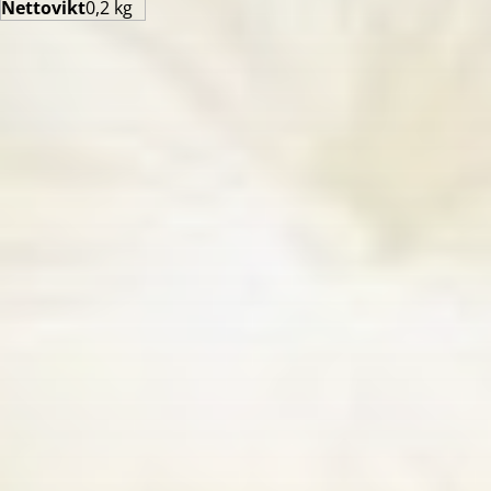
Nettovikt
0,2 kg