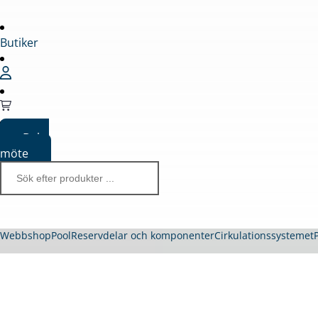
Butiker
Boka
möte
Webbshop
Pool
Reservdelar och komponenter
Cirkulationssystemet