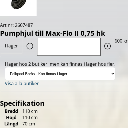
Art nr: 2607487
Pumphjul till Max-Flo II 0,75 hk
Quantity: 1
600 kr
I lager
I lager hos 2 butiker, men kan finnas i lager hos fler.
Visa alla butiker
Specifikation
Bredd
110 cm
Höjd
110 cm
Längd
70 cm