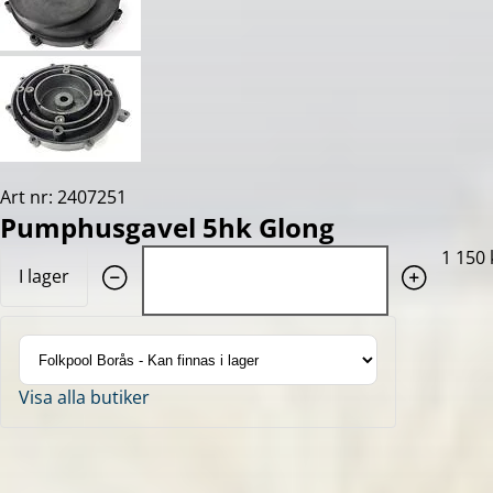
Art nr: 2407251
Pumphusgavel 5hk Glong
Quantity: 1
1 150 
I lager
Visa alla butiker