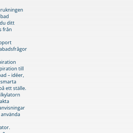
brukningen
abad
du ditt
s från
pport
pabadsfrågor
piration
iration till
ad – idéer,
h smarta
å ett ställe.
lkylatorn
akta
anvisningar
 använda
ator.