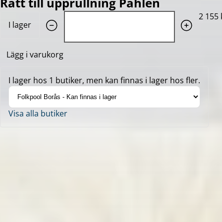
Ratt till upprullning Pahlen
Quantity: 1
2 155 
I lager
Lägg i varukorg
I lager hos 1 butiker, men kan finnas i lager hos fler.
Visa alla butiker