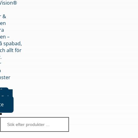
nVision®
r &
den
ra
en –
på spabad,
ch allt för
.
r
p
nster
iker
Boka
te