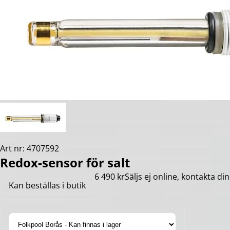
Art nr: 4707592
Redox-sensor för salt
6 490 kr
Säljs ej online, kontakta din
Kan beställas i butik