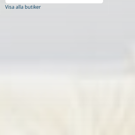
Visa alla butiker