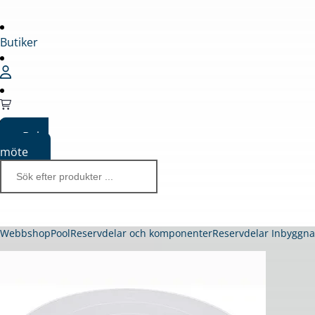
Butiker
Boka
möte
Webbshop
Pool
Reservdelar och komponenter
Reservdelar Inbyggn