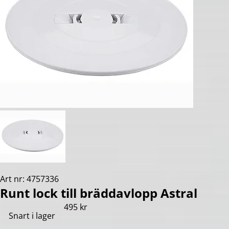
Art nr: 4757336
Runt lock till bräddavlopp Astral
495 kr
Snart i lager