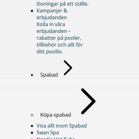
lösningar på ett ställe.
Kampanjer &
erbjudanden
Kolla in våra
erbjudanden –
rabatter på pooler,
tillbehör och allt för
ditt poolliv.
Spabad
Köpa spabad
Visa allt inom Spabad
Swan Spa