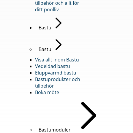
tillbehör och allt för
ditt poolliv.
Bastu
Bastu
Visa allt inom Bastu
Vedeldad bastu
Eluppvärmd bastu
Bastuprodukter och
tillbehör
Boka möte
Bastumoduler