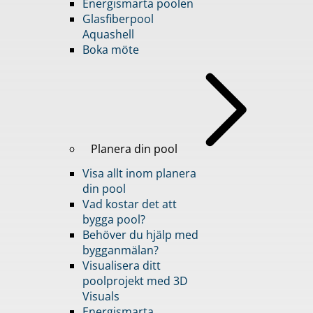
Energismarta poolen
Glasfiberpool
Aquashell
Boka möte
Planera din pool
Visa allt inom planera
din pool
Vad kostar det att
bygga pool?
Behöver du hjälp med
bygganmälan?
Visualisera ditt
poolprojekt med 3D
Visuals
Energismarta