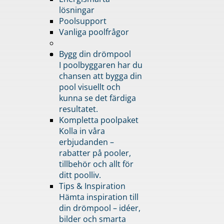
lösningar
Poolsupport
Vanliga poolfrågor
Bygg din drömpool
I poolbyggaren har du
chansen att bygga din
pool visuellt och
kunna se det färdiga
resultatet.
Kompletta poolpaket
Kolla in våra
erbjudanden –
rabatter på pooler,
tillbehör och allt för
ditt poolliv.
Tips & Inspiration
Hämta inspiration till
din drömpool – idéer,
bilder och smarta