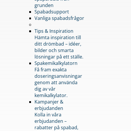
grunden
Spabadsupport
Vanliga spabadsfrågor
Tips & Inspiration
Hämta inspiration till
ditt drömbad – idéer,
bilder och smarta
lösningar på ett ställe.
Spakemikalkylatorn
Få fram exakta
doseringsanvisningar
genom att använda
dig av vår
kemikalkylator.
Kampanjer &
erbjudanden
Kolla in våra
erbjudanden –
rabatter på spabad,