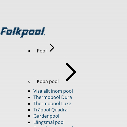
Pool
Köpa pool
Visa allt inom pool
Thermopool Dura
Thermopool Luxe
Träpool Quadra
Gardenpool
Långsmal pool