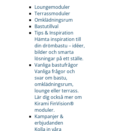
Loungemoduler
Terrassmoduler
Omklädningsrum
Bastutillval
Tips & Inspiration
Hämta inspiration till
din drömbastu – idéer,
bilder och smarta
lösningar på ett ställe.
Vanliga bastufrågor
Vanliga frågor och
svar om bastu,
omklädningsrum,
lounge eller terrass.
Lär dig också mer om
Kirami FinVision®
moduler.
Kampanjer &
erbjudanden
Kolla in våra