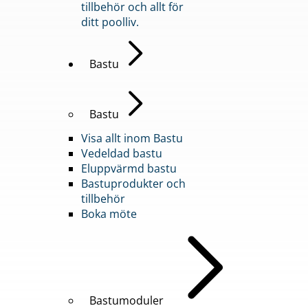
tillbehör och allt för
ditt poolliv.
Bastu
Bastu
Visa allt inom Bastu
Vedeldad bastu
Eluppvärmd bastu
Bastuprodukter och
tillbehör
Boka möte
Bastumoduler