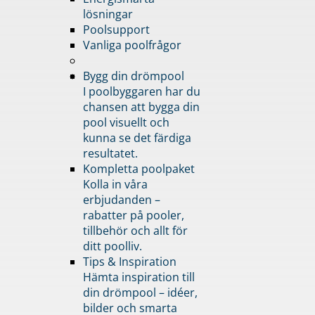
lösningar
Poolsupport
Vanliga poolfrågor
Bygg din drömpool
I poolbyggaren har du
chansen att bygga din
pool visuellt och
kunna se det färdiga
resultatet.
Kompletta poolpaket
Kolla in våra
erbjudanden –
rabatter på pooler,
tillbehör och allt för
ditt poolliv.
Tips & Inspiration
Hämta inspiration till
din drömpool – idéer,
bilder och smarta