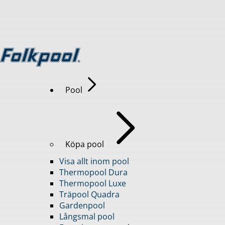
Pool
Köpa pool
Visa allt inom pool
Thermopool Dura
Thermopool Luxe
Träpool Quadra
Gardenpool
Långsmal pool