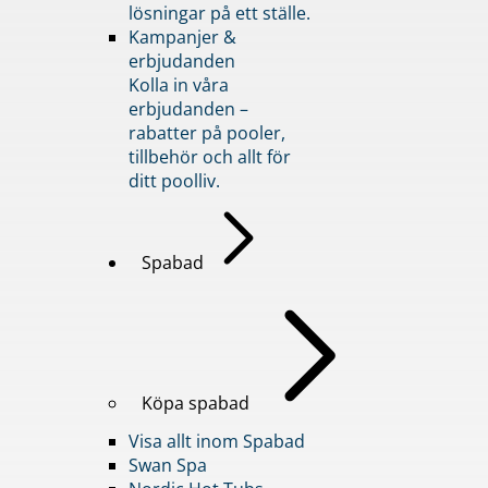
lösningar på ett ställe.
Kampanjer &
erbjudanden
Kolla in våra
erbjudanden –
rabatter på pooler,
tillbehör och allt för
ditt poolliv.
Spabad
Köpa spabad
Visa allt inom Spabad
Swan Spa