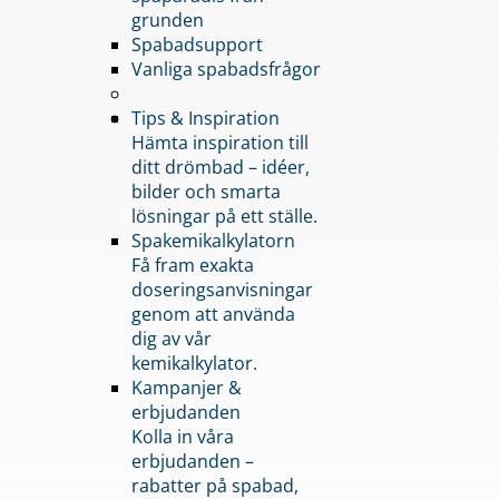
grunden
Spabadsupport
Vanliga spabadsfrågor
Tips & Inspiration
Hämta inspiration till
ditt drömbad – idéer,
bilder och smarta
lösningar på ett ställe.
Spakemikalkylatorn
Få fram exakta
doseringsanvisningar
genom att använda
dig av vår
kemikalkylator.
Kampanjer &
erbjudanden
Kolla in våra
erbjudanden –
rabatter på spabad,