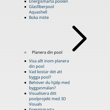
Energismarta poolen
Glasfiberpool
Aquashell
Boka möte
Planera din pool
Visa allt inom planera
din pool
Vad kostar det att
bygga pool?
Behöver du hjälp med
bygganmälan?
Visualisera ditt
poolprojekt med 3D
Visuals
Energismarta