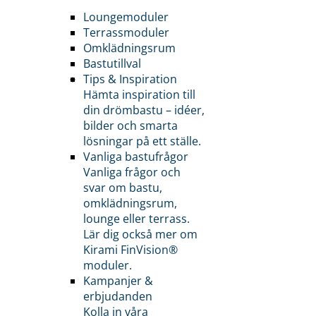
Loungemoduler
Terrassmoduler
Omklädningsrum
Bastutillval
Tips & Inspiration
Hämta inspiration till
din drömbastu – idéer,
bilder och smarta
lösningar på ett ställe.
Vanliga bastufrågor
Vanliga frågor och
svar om bastu,
omklädningsrum,
lounge eller terrass.
Lär dig också mer om
Kirami FinVision®
moduler.
Kampanjer &
erbjudanden
Kolla in våra