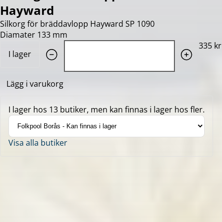
Hayward
Silkorg för bräddavlopp Hayward SP 1090
Diamater 133 mm
Quantity: 1
335 kr
I lager
Lägg i varukorg
I lager hos 13 butiker, men kan finnas i lager hos fler.
Visa alla butiker