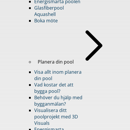
Energismarta poolen
Glasfiberpool
Aquashell
Boka möte
Planera din pool
Visa allt inom planera
din pool
Vad kostar det att
bygga pool?
Behöver du hjälp med
bygganmälan?
Visualisera ditt
poolprojekt med 3D
Visuals
Energismarta