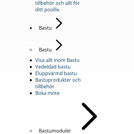
tillbehör och allt för
ditt poolliv.
Bastu
Bastu
Visa allt inom Bastu
Vedeldad bastu
Eluppvärmd bastu
Bastuprodukter och
tillbehör
Boka möte
Bastumoduler