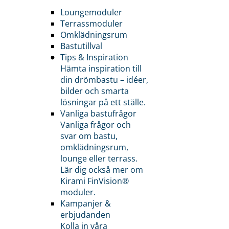
Loungemoduler
Terrassmoduler
Omklädningsrum
Bastutillval
Tips & Inspiration
Hämta inspiration till
din drömbastu – idéer,
bilder och smarta
lösningar på ett ställe.
Vanliga bastufrågor
Vanliga frågor och
svar om bastu,
omklädningsrum,
lounge eller terrass.
Lär dig också mer om
Kirami FinVision®
moduler.
Kampanjer &
erbjudanden
Kolla in våra