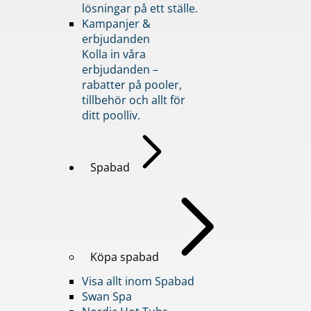
lösningar på ett ställe.
Kampanjer &
erbjudanden
Kolla in våra
erbjudanden –
rabatter på pooler,
tillbehör och allt för
ditt poolliv.
Spabad
Köpa spabad
Visa allt inom Spabad
Swan Spa