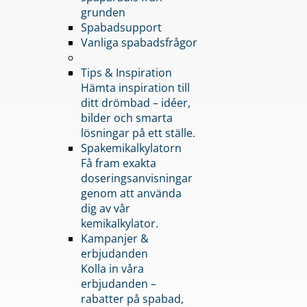
grunden
Spabadsupport
Vanliga spabadsfrågor
Tips & Inspiration
Hämta inspiration till
ditt drömbad – idéer,
bilder och smarta
lösningar på ett ställe.
Spakemikalkylatorn
Få fram exakta
doseringsanvisningar
genom att använda
dig av vår
kemikalkylator.
Kampanjer &
erbjudanden
Kolla in våra
erbjudanden –
rabatter på spabad,