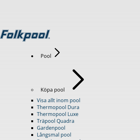
Pool
Köpa pool
Visa allt inom pool
Thermopool Dura
Thermopool Luxe
Träpool Quadra
Gardenpool
Långsmal pool