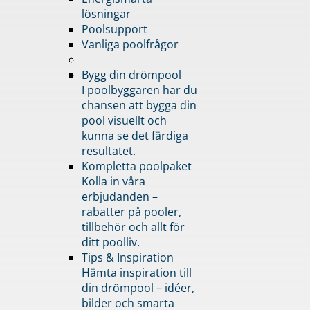
lösningar
Poolsupport
Vanliga poolfrågor
Bygg din drömpool
I poolbyggaren har du
chansen att bygga din
pool visuellt och
kunna se det färdiga
resultatet.
Kompletta poolpaket
Kolla in våra
erbjudanden –
rabatter på pooler,
tillbehör och allt för
ditt poolliv.
Tips & Inspiration
Hämta inspiration till
din drömpool – idéer,
bilder och smarta