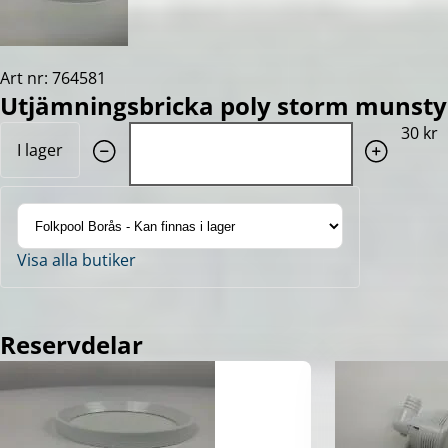
Art nr: 764581
Utjämningsbricka poly storm munsty
Quantity: 1
30 kr
I lager
Visa alla butiker
Reservdelar