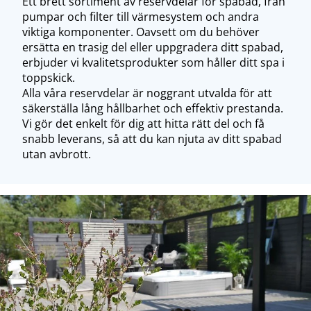
Ett brett sortiment av reservdelar för spabad, från
pumpar och filter till värmesystem och andra
viktiga komponenter. Oavsett om du behöver
ersätta en trasig del eller uppgradera ditt spabad,
erbjuder vi kvalitetsprodukter som håller ditt spa i
toppskick.
Alla våra reservdelar är noggrant utvalda för att
säkerställa lång hållbarhet och effektiv prestanda.
Vi gör det enkelt för dig att hitta rätt del och få
snabb leverans, så att du kan njuta av ditt spabad
utan avbrott.