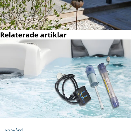
Relaterade artiklar
Spavård