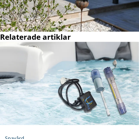
Relaterade artiklar
Spavård