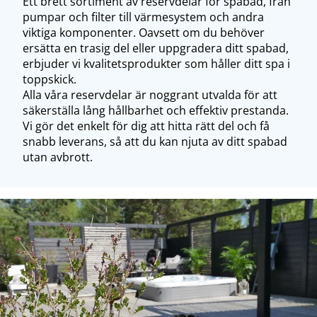
Ett brett sortiment av reservdelar för spabad, från
pumpar och filter till värmesystem och andra
viktiga komponenter. Oavsett om du behöver
ersätta en trasig del eller uppgradera ditt spabad,
erbjuder vi kvalitetsprodukter som håller ditt spa i
toppskick.
Alla våra reservdelar är noggrant utvalda för att
säkerställa lång hållbarhet och effektiv prestanda.
Vi gör det enkelt för dig att hitta rätt del och få
snabb leverans, så att du kan njuta av ditt spabad
utan avbrott.