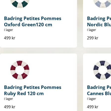
Badring Petites Pommes
Badring P
Oxford Green120 cm
Nordic Bl
I lager
I lager
499 kr
299 kr
Badring Petites Pommes
Badring P
Ruby Red 120 cm
Cannes Bl
I lager
I lager
499 kr
499 kr