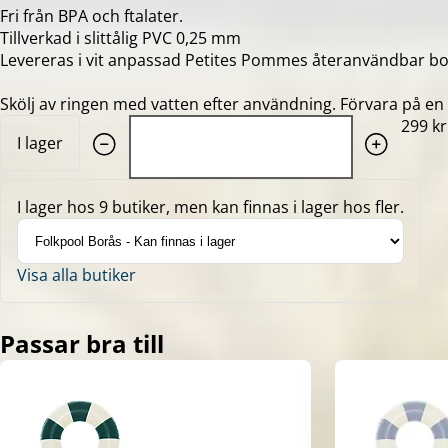
Fri från BPA och ftalater.
Tillverkad i slittålig PVC 0,25 mm
Levereras i vit anpassad Petites Pommes återanvändbar b
Skölj av ringen med vatten efter användning. Förvara på en s
Quantity: 1
299 kr
I lager
I lager hos 9 butiker, men kan finnas i lager hos fler.
Visa alla butiker
Passar bra till