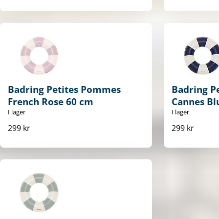
Badring Petites Pommes
Badring P
French Rose 60 cm
Cannes Bl
I lager
I lager
299 kr
299 kr