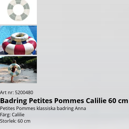
Art nr: 5200480
Badring Petites Pommes Calilie 60 cm
Petites Pommes klassiska badring Anna
Färg: Calilie
Storlek: 60 cm