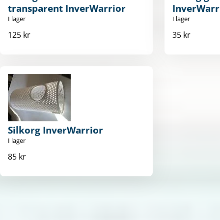
transparent InverWarrior
InverWarr
I lager
I lager
125 kr
35 kr
Silkorg InverWarrior
I lager
85 kr