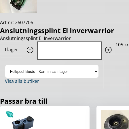
Art nr: 2607706
Anslutningssplint El Inverwarrior
Anslutningssplint El Inverwarrior
Quantity: 1
105 kr
I lager
Visa alla butiker
Passar bra till