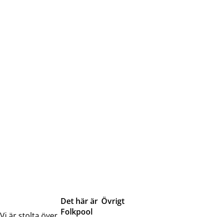
Det här är
Övrigt
Folkpool
Servicetjänster
Vi är stolta över