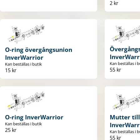
2 kr
Övergång
O-ring övergångsunion
InverWarr
InverWarrior
Kan beställas i b
Kan beställas i butik
55 kr
15 kr
O-ring InverWarrior
Mutter til
Kan beställas i butik
InverWarr
25 kr
Kan beställas i b
55 kr