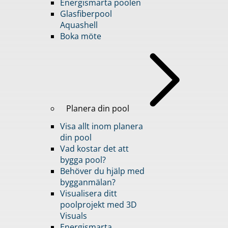
Energismarta poolen
Glasfiberpool
Aquashell
Boka möte
Planera din pool
Visa allt inom planera
din pool
Vad kostar det att
bygga pool?
Behöver du hjälp med
bygganmälan?
Visualisera ditt
poolprojekt med 3D
Visuals
Energismarta