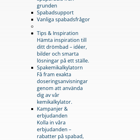
grunden
Spabadsupport
Vanliga spabadsfrågor
Tips & Inspiration
Hämta inspiration till
ditt drömbad – idéer,
bilder och smarta
lösningar på ett ställe.
Spakemikalkylatorn
Få fram exakta
doseringsanvisningar
genom att använda
dig av vår
kemikalkylator.
Kampanjer &
erbjudanden
Kolla in våra
erbjudanden –
rabatter på spabad,