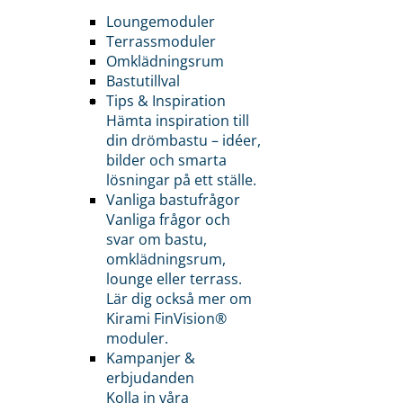
Loungemoduler
Terrassmoduler
Omklädningsrum
Bastutillval
Tips & Inspiration
Hämta inspiration till
din drömbastu – idéer,
bilder och smarta
lösningar på ett ställe.
Vanliga bastufrågor
Vanliga frågor och
svar om bastu,
omklädningsrum,
lounge eller terrass.
Lär dig också mer om
Kirami FinVision®
moduler.
Kampanjer &
erbjudanden
Kolla in våra