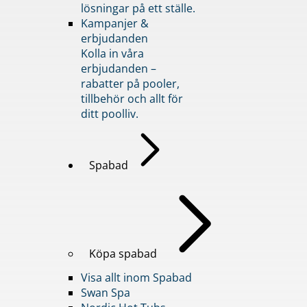
lösningar på ett ställe.
Kampanjer &
erbjudanden
Kolla in våra
erbjudanden –
rabatter på pooler,
tillbehör och allt för
ditt poolliv.
Spabad
Köpa spabad
Visa allt inom Spabad
Swan Spa