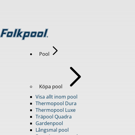
Pool
Köpa pool
Visa allt inom pool
Thermopool Dura
Thermopool Luxe
Träpool Quadra
Gardenpool
Långsmal pool