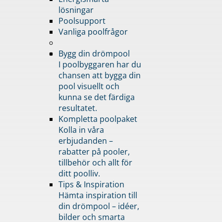
lösningar
Poolsupport
Vanliga poolfrågor
Bygg din drömpool
I poolbyggaren har du
chansen att bygga din
pool visuellt och
kunna se det färdiga
resultatet.
Kompletta poolpaket
Kolla in våra
erbjudanden –
rabatter på pooler,
tillbehör och allt för
ditt poolliv.
Tips & Inspiration
Hämta inspiration till
din drömpool – idéer,
bilder och smarta