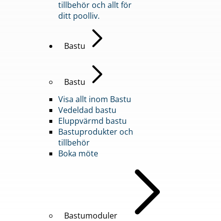
tillbehör och allt för
ditt poolliv.
Bastu
Bastu
Visa allt inom Bastu
Vedeldad bastu
Eluppvärmd bastu
Bastuprodukter och
tillbehör
Boka möte
Bastumoduler