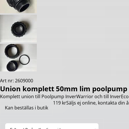
Art nr: 2609000
Union komplett 50mm lim poolpump 
Komplett union till Poolpump InverWarrior och till InverEco
119 kr
Säljs ej online, kontakta din å
Kan beställas i butik