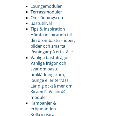
Loungemoduler
Terrassmoduler
Omklädningsrum
Bastutillval
Tips & Inspiration
Hämta inspiration till
din drömbastu – idéer,
bilder och smarta
lösningar på ett ställe.
Vanliga bastufrågor
Vanliga frågor och
svar om bastu,
omklädningsrum,
lounge eller terrass.
Lär dig också mer om
Kirami FinVision®
moduler.
Kampanjer &
erbjudanden
Kolla in våra